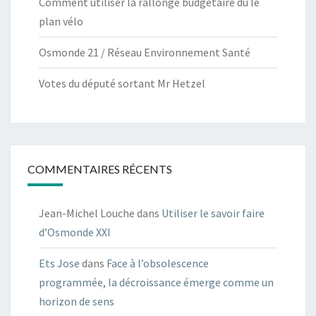
Comment utiliser la rallonge budgétaire du le
plan vélo
Osmonde 21 / Réseau Environnement Santé
Votes du député sortant Mr Hetzel
COMMENTAIRES RÉCENTS
Jean-Michel Louche
dans
Utiliser le savoir faire
d’Osmonde XXI
Ets Jose
dans
Face à l’obsolescence
programmée, la décroissance émerge comme un
horizon de sens