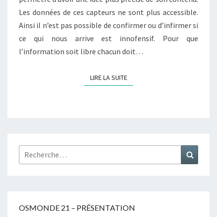
Les données de ces capteurs ne sont plus accessible.
Ainsi il n’est pas possible de confirmer ou d’infirmer si
ce qui nous arrive est innofensif. Pour que
l’information soit libre chacun doit…
LIRE LA SUITE
LIRE LA SUITE
Rechercher :
Recher
OSMONDE 21 – PRÉSENTATION