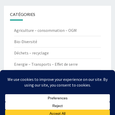
CATÉGORIES
Agriculture – consommation – OGM
Bio-Diversité
Déchets – recyclage
Energie – Transports – Effet de serre
Non classé
Uncategorized