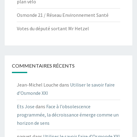
plan vélo
Osmonde 21 / Réseau Environnement Santé
Votes du député sortant Mr Hetzel
COMMENTAIRES RÉCENTS
Jean-Michel Louche
dans
Utiliser le savoir faire
d’Osmonde XXI
Ets Jose
dans
Face à l’obsolescence
programmée, la décroissance émerge comme un
horizon de sens
paquet
dans
Utiliser le savoir faire d’Osmonde XXI