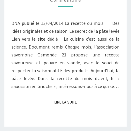
Commentaire
PÂTE
LEVÉE
DNA publié le 13/04/2014 La recette du mois Des
idées originales et de saison Le secret de la pâte levée
Lien vers le site dédié La cuisine c’est aussi de la
science. Document remis Chaque mois, l’association
savernoise Osmonde 21 propose une recette
savoureuse et pauvre en viande, avec le souci de
respecter la saisonnalité des produits. Aujourd’hui, la
pâte levée. Dans la recette du mois d’avril, le «
saucisson en brioche » , intéressons-nous à ce qui se…
LIRE LA SUITE
LIRE LA SUITE