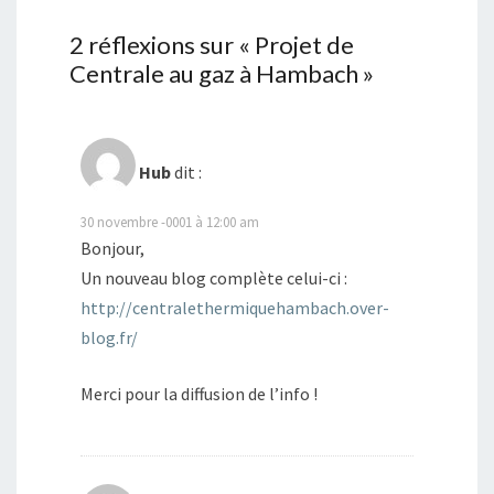
2 réflexions sur «
Projet de
Centrale au gaz à Hambach
»
Hub
dit :
30 novembre -0001 à 12:00 am
Bonjour,
Un nouveau blog complète celui-ci :
http://centralethermiquehambach.over-
blog.fr/
Merci pour la diffusion de l’info !