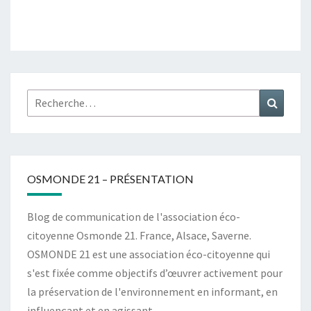
Rechercher :
Recher
OSMONDE 21 – PRÉSENTATION
Blog de communication de l'association éco-
citoyenne Osmonde 21. France, Alsace, Saverne.
OSMONDE 21 est une association éco-citoyenne qui
s'est fixée comme objectifs d’œuvrer activement pour
la préservation de l'environnement en informant, en
influençant et en agissant.