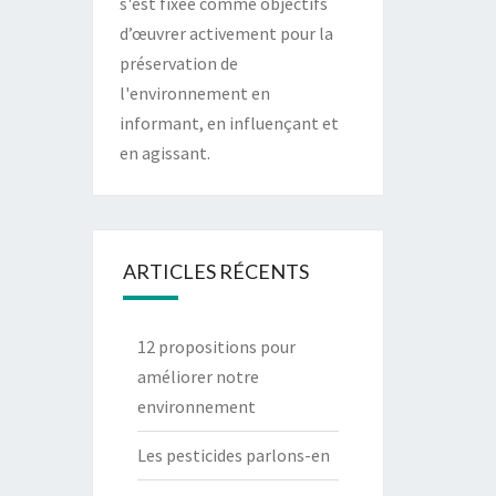
s'est fixée comme objectifs
d’œuvrer activement pour la
préservation de
l'environnement en
informant, en influençant et
en agissant.
ARTICLES RÉCENTS
12 propositions pour
améliorer notre
environnement
Les pesticides parlons-en