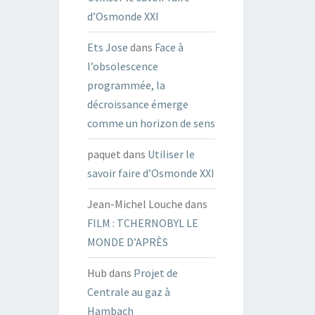
d’Osmonde XXI
Ets Jose
dans
Face à
l’obsolescence
programmée, la
décroissance émerge
comme un horizon de sens
paquet
dans
Utiliser le
savoir faire d’Osmonde XXI
Jean-Michel Louche
dans
FILM : TCHERNOBYL LE
MONDE D’APRÈS
Hub
dans
Projet de
Centrale au gaz à
Hambach