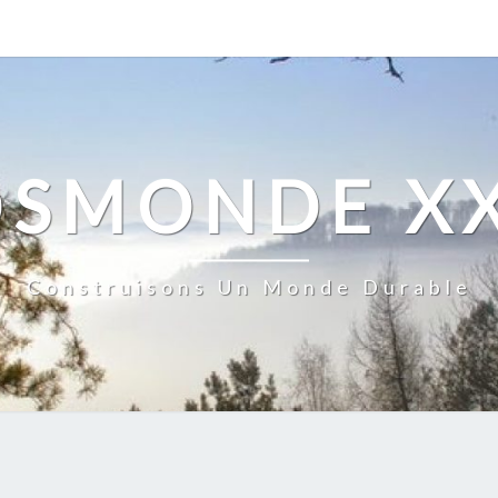
OSMONDE XX
Construisons Un Monde Durable