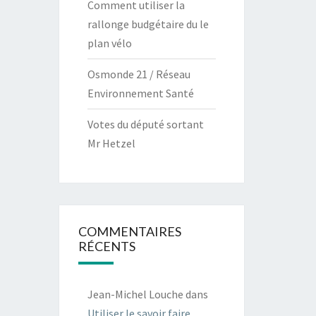
Comment utiliser la
rallonge budgétaire du le
plan vélo
Osmonde 21 / Réseau
Environnement Santé
Votes du député sortant
Mr Hetzel
COMMENTAIRES
RÉCENTS
Jean-Michel Louche
dans
Utiliser le savoir faire