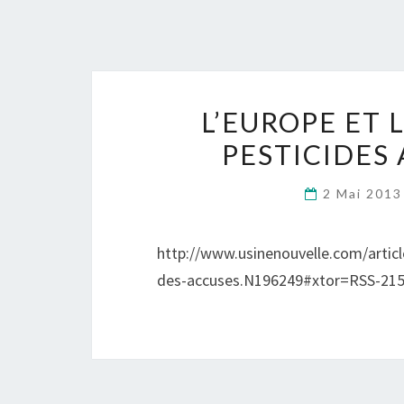
L’EUROPE ET 
PESTICIDES
2 Mai 201
http://www.usinenouvelle.com/article
des-accuses.N196249#xtor=RSS-215 