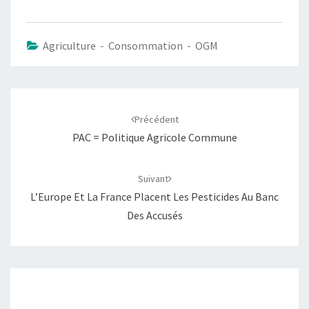
Agriculture - Consommation - OGM
Navigation
d'article
Précédent
PAC = Politique Agricole Commune
Suivant
L’Europe Et La France Placent Les Pesticides Au Banc
Des Accusés