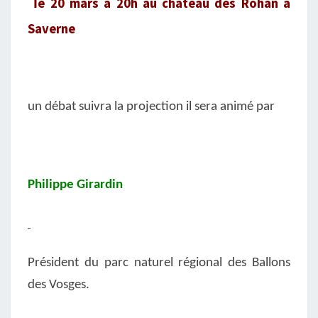
l
e 20 mars à 20h au château des Rohan à
Saverne
un débat suivra la projection il sera animé par
Philippe Girardin
Président du parc naturel régional des Ballons
des Vosges.