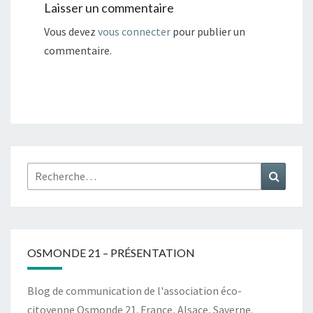
Laisser un commentaire
Vous devez
vous connecter
pour publier un
commentaire.
Rechercher :
Recher
OSMONDE 21 – PRÉSENTATION
Blog de communication de l'association éco-
citoyenne Osmonde 21. France, Alsace, Saverne.