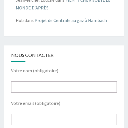
Jean-Michel Louche
dans
FILM : TCHERNOBYL LE
MONDE D’APRÈS
Hub
dans
Projet de Centrale au gaz à Hambach
NOUS CONTACTER
Votre nom (obligatoire)
Votre email (obligatoire)