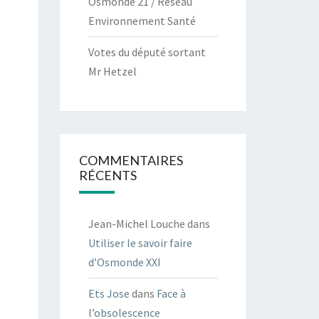
Osmonde 21 / Réseau
Environnement Santé
Votes du député sortant
Mr Hetzel
COMMENTAIRES
RÉCENTS
Jean-Michel Louche
dans
Utiliser le savoir faire
d’Osmonde XXI
Ets Jose
dans
Face à
l’obsolescence