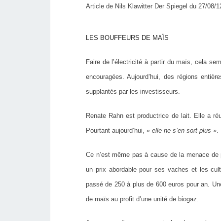
Article de Nils Klawitter Der Spiegel du 27/08/1
LES BOUFFEURS DE MAÏS
Faire de l’électricité à partir du maïs, cela s
encouragées. Aujourd’hui, des régions entière
supplantés par les investisseurs.
Renate Rahn est productrice de lait. Elle a réu
Pourtant aujourd’hui,
« elle ne s’en sort plus »
.
Ce n’est même pas à cause de la menace de prix
un prix abordable pour ses vaches et les cult
passé de 250 à plus de 600 euros pour an. Une 
de maïs au profit d’une unité de biogaz.