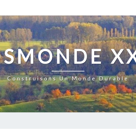
OSMONDE XX
Construisons Un Monde Durable