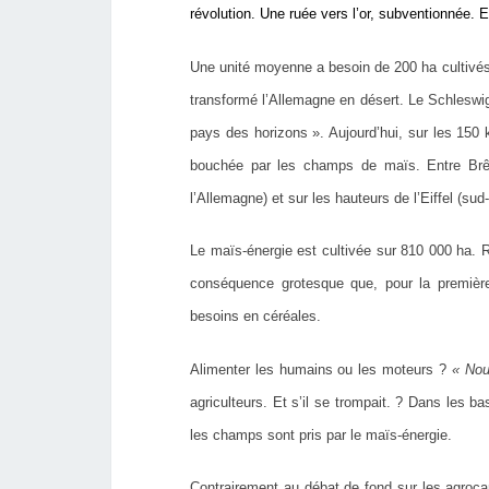
révolution. Une ruée vers l’or, subventionnée. 
Une unité moyenne a besoin de 200 ha cultivés 
transformé l’Allemagne en désert. Le Schleswig-
pays des horizons ». Aujourd’hui, sur les 150 
bouchée par les champs de maïs. Entre Br
l’Allemagne) et sur les hauteurs de l’Eiffel (sud
Le maïs-énergie est cultivée sur 810 000 ha.
conséquence grotesque que, pour la première
besoins en céréales.
Alimenter les humains ou les moteurs ?
« Nou
agriculteurs. Et s’il se trompait. ? Dans les ba
les champs sont pris par le maïs-énergie.
Contrairement au débat de fond sur les agrocarb