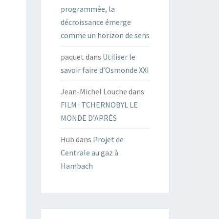
programmée, la
décroissance émerge
comme un horizon de sens
paquet
dans
Utiliser le
savoir faire d’Osmonde XXI
Jean-Michel Louche
dans
FILM : TCHERNOBYL LE
MONDE D’APRÈS
Hub
dans
Projet de
Centrale au gaz à
Hambach