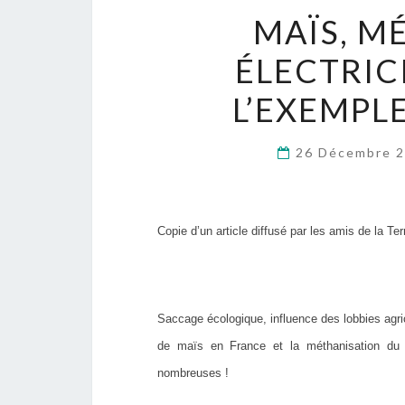
MAÏS, M
ÉLECTRICI
L’EXEMPLE
26 Décembre 
Copie d’un article diffusé par les amis de la Te
Saccage écologique, influence des lobbies agric
de maïs en France et la méthanisation du ma
nombreuses !