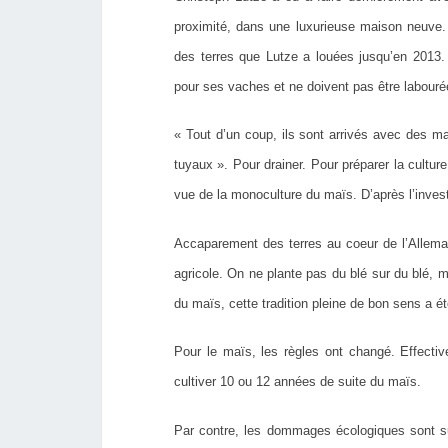
proximité, dans une luxurieuse maison neuve. 
des terres que Lutze a louées jusqu’en 2013.
pour ses vaches et ne doivent pas être labour
« Tout d’un coup, ils sont arrivés avec des m
tuyaux ». Pour drainer. Pour préparer la cultu
vue de la monoculture du maïs. D’après l’inves
Accaparement des terres au coeur de l’Allemag
agricole. On ne plante pas du blé sur du blé, m
du maïs, cette tradition pleine de bon sens a ét
Pour le maïs, les règles ont changé. Effectiv
cultiver 10 ou 12 années de suite du maïs.
Par contre, les dommages écologiques sont su