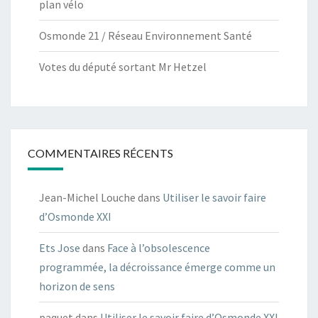
plan vélo
Osmonde 21 / Réseau Environnement Santé
Votes du député sortant Mr Hetzel
COMMENTAIRES RÉCENTS
Jean-Michel Louche
dans
Utiliser le savoir faire
d’Osmonde XXI
Ets Jose
dans
Face à l’obsolescence
programmée, la décroissance émerge comme un
horizon de sens
paquet
dans
Utiliser le savoir faire d’Osmonde XXI