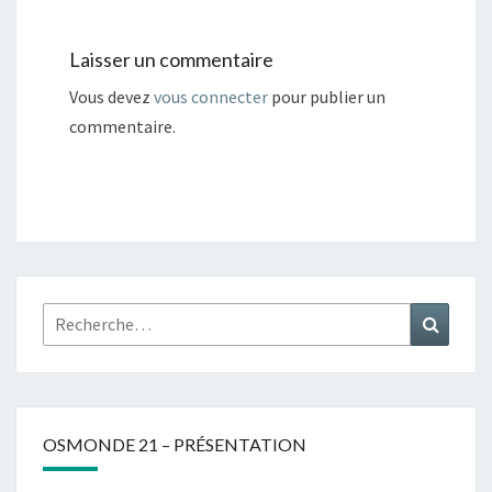
Laisser un commentaire
Vous devez
vous connecter
pour publier un
commentaire.
Rechercher :
Recher
OSMONDE 21 – PRÉSENTATION