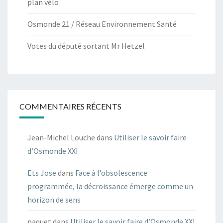
plan vélo
Osmonde 21 / Réseau Environnement Santé
Votes du député sortant Mr Hetzel
COMMENTAIRES RÉCENTS
Jean-Michel Louche
dans
Utiliser le savoir faire
d’Osmonde XXI
Ets Jose
dans
Face à l’obsolescence
programmée, la décroissance émerge comme un
horizon de sens
paquet
dans
Utiliser le savoir faire d’Osmonde XXI