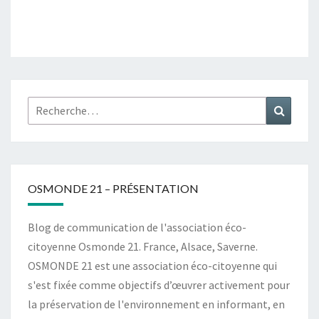
Rechercher :
Recher
OSMONDE 21 – PRÉSENTATION
Blog de communication de l'association éco-
citoyenne Osmonde 21. France, Alsace, Saverne.
OSMONDE 21 est une association éco-citoyenne qui
s'est fixée comme objectifs d’œuvrer activement pour
la préservation de l'environnement en informant, en