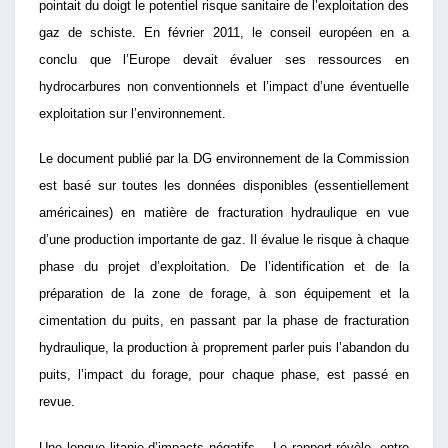
pointait du doigt le potentiel risque sanitaire de l’exploitation des
gaz de schiste. En février 2011, le conseil européen en a
conclu que l’Europe devait évaluer ses ressources en
hydrocarbures non conventionnels et l’impact d’une éventuelle
exploitation sur l’environnement.
Le document publié par la DG environnement de la Commission
est basé sur toutes les données disponibles (essentiellement
américaines) en matière de fracturation hydraulique en vue
d’une production importante de gaz. Il évalue le risque à chaque
phase du projet d’exploitation. De l’identification et de la
préparation de la zone de forage, à son équipement et la
cimentation du puits, en passant par la phase de fracturation
hydraulique, la production à proprement parler puis l’abandon du
puits, l’impact du forage, pour chaque phase, est passé en
revue.
Une longue litanie d’impacts négatifs… Le rapport révèle, entre