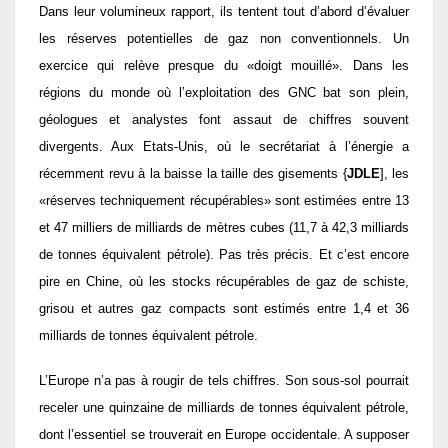
Dans leur volumineux rapport, ils tentent tout d’abord d’évaluer
les réserves potentielles de gaz non conventionnels. Un
exercice qui relève presque du «doigt mouillé». Dans les
régions du monde où l’exploitation des GNC bat son plein,
géologues et analystes font assaut de chiffres souvent
divergents. Aux Etats-Unis, où le secrétariat à l’énergie a
récemment revu à la baisse la taille des gisements {
JDLE
], les
«réserves techniquement récupérables» sont estimées entre 13
et 47 milliers de milliards de mètres cubes (11,7 à 42,3 milliards
de tonnes équivalent pétrole). Pas très précis. Et c’est encore
pire en Chine, où les stocks récupérables de gaz de schiste,
grisou et autres gaz compacts sont estimés entre 1,4 et 36
milliards de tonnes équivalent pétrole.
L’Europe n’a pas à rougir de tels chiffres. Son sous-sol pourrait
receler une quinzaine de milliards de tonnes équivalent pétrole,
dont l’essentiel se trouverait en Europe occidentale. A supposer