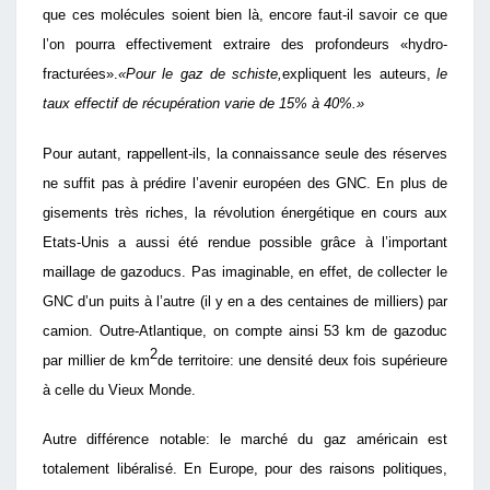
que ces molécules soient bien là, encore faut-il savoir ce que
l’on pourra effectivement extraire des profondeurs «hydro-
fracturées».
«Pour le gaz de schiste,
expliquent les auteurs,
le
taux effectif de récupération varie de 15% à 40%.»
Pour autant, rappellent-ils, la connaissance seule des réserves
ne suffit pas à prédire l’avenir européen des GNC. En plus de
gisements très riches, la révolution énergétique en cours aux
Etats-Unis a aussi été rendue possible grâce à l’important
maillage de gazoducs. Pas imaginable, en effet, de collecter le
GNC d’un puits à l’autre (il y en a des centaines de milliers) par
camion. Outre-Atlantique, on compte ainsi 53 km de gazoduc
2
par millier de km
de territoire: une densité deux fois supérieure
à celle du Vieux Monde.
Autre différence notable: le marché du gaz américain est
totalement libéralisé. En Europe, pour des raisons politiques,